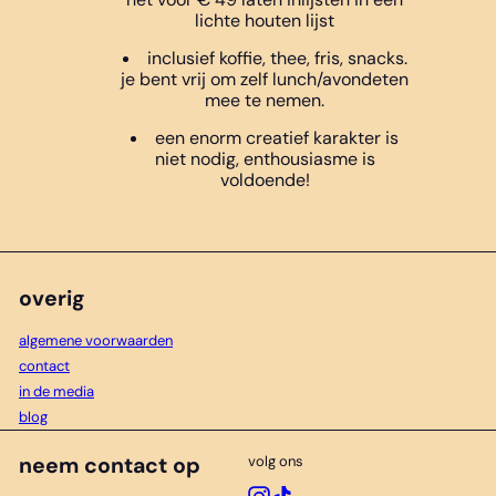
lichte houten lijst
inclusief koffie, thee, fris, snacks.
je bent vrij om zelf lunch/avondeten
mee te nemen.
een enorm creatief karakter is
niet nodig, enthousiasme is
voldoende!
overig
algemene voorwaarden
contact
in de media
blog
neem contact op
volg ons
Instagram
TikTok