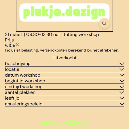
21 maart | 09.30-13.30 uur | tufting workshop
Prijs
Normale
€159
00
prijs
Inclusief belasting.
verzendkosten
berekend bij het afrekenen.
Uitverkocht
beschrijving
locatie
datum workshop
begintijd workshop
eindtijd workshop
aantal plekken
leeftijd
annuleringsbeleid
good to know