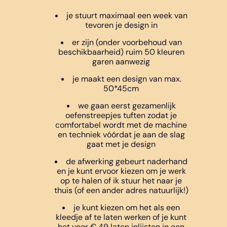
je stuurt maximaal een week van
tevoren je design in
er zijn (onder voorbehoud van
beschikbaarheid) ruim 50 kleuren
garen aanwezig
je maakt een design van max.
50*45cm
we gaan eerst gezamenlijk
oefenstreepjes tuften zodat je
comfortabel wordt met de machine
en techniek vóórdat je aan de slag
gaat met je design
de afwerking gebeurt naderhand
en je kunt ervoor kiezen om je werk
op te halen of ik stuur het naar je
thuis (of een ander adres natuurlijk!)
je kunt kiezen om het als een
kleedje af te laten werken of je kunt
het voor € 49 laten inlijsten in een